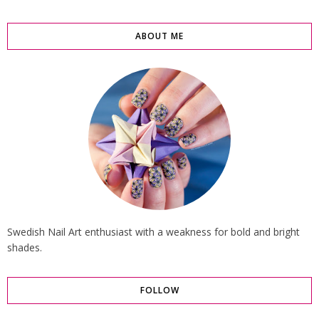
ABOUT ME
Swedish Nail Art enthusiast with a weakness for bold and bright
shades.
FOLLOW