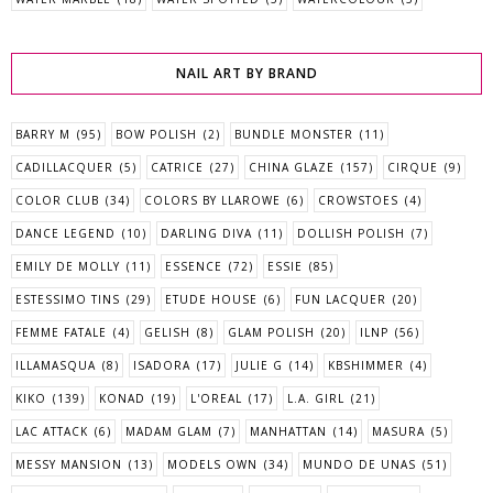
NAIL ART BY BRAND
BARRY M
(95)
BOW POLISH
(2)
BUNDLE MONSTER
(11)
CADILLACQUER
(5)
CATRICE
(27)
CHINA GLAZE
(157)
CIRQUE
(9)
COLOR CLUB
(34)
COLORS BY LLAROWE
(6)
CROWSTOES
(4)
DANCE LEGEND
(10)
DARLING DIVA
(11)
DOLLISH POLISH
(7)
EMILY DE MOLLY
(11)
ESSENCE
(72)
ESSIE
(85)
ESTESSIMO TINS
(29)
ETUDE HOUSE
(6)
FUN LACQUER
(20)
FEMME FATALE
(4)
GELISH
(8)
GLAM POLISH
(20)
ILNP
(56)
ILLAMASQUA
(8)
ISADORA
(17)
JULIE G
(14)
KBSHIMMER
(4)
KIKO
(139)
KONAD
(19)
L'OREAL
(17)
L.A. GIRL
(21)
LAC ATTACK
(6)
MADAM GLAM
(7)
MANHATTAN
(14)
MASURA
(5)
MESSY MANSION
(13)
MODELS OWN
(34)
MUNDO DE UNAS
(51)