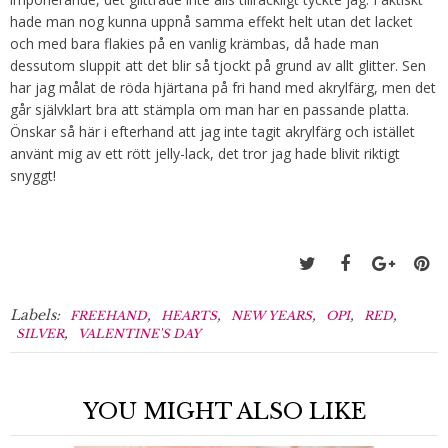
hade man nog kunna uppnå samma effekt helt utan det lacket
och med bara flakies på en vanlig krämbas, då hade man
dessutom sluppit att det blir så tjockt på grund av allt glitter. Sen
har jag målat de röda hjärtana på fri hand med akrylfärg, men det
går självklart bra att stämpla om man har en passande platta.
Önskar så här i efterhand att jag inte tagit akrylfärg och istället
använt mig av ett rött jelly-lack, det tror jag hade blivit riktigt
snyggt!
Labels:
,
,
,
,
,
FREEHAND
HEARTS
NEW YEARS
OPI
RED
,
SILVER
VALENTINE'S DAY
YOU MIGHT ALSO LIKE