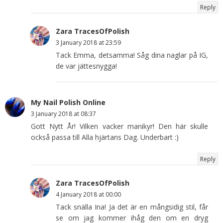
Reply
Zara TracesOfPolish
3 January 2018 at 23:59
Tack Emma, detsamma! Såg dina naglar på IG,
de var jättesnygga!
My Nail Polish Online
3 January 2018 at 08:37
Gott Nytt År! Vilken vacker manikyr! Den här skulle
också passa till Alla hjärtans Dag. Underbart :)
Reply
Zara TracesOfPolish
4 January 2018 at 00:00
Tack snälla Ina! Ja det är en mångsidig stil, får
se om jag kommer ihåg den om en dryg