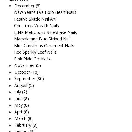
December
(8)
▼
New Year's Eve Holo Heart Nails
Festive Skittle Nail Art
Christmas Wreath Nails
ILNP Metropolis Snowflake Nails
Marsala and Blue Striped Nails
Blue Christmas Ornament Nails
Red Sparkly Leaf Nails
Pink Plaid Gel Nails
November
(5)
►
October
(10)
►
September
(30)
►
August
(5)
►
July
(2)
►
June
(8)
►
May
(8)
►
April
(8)
►
March
(8)
►
February
(8)
►
January
(8)
►