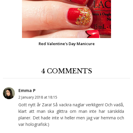
Red Valentine's Day Manicure
4 COMMENTS
Emma P
2 January 2018 at 18:15
Gott nytt år Zara! Så vackra naglar verkligen! Och vadå,
klart att man ska glittra om man inte har särskilda
planer. Det hade inte vi heller men jag var hemma och
var holografisk:)