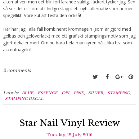
alternativen men det blir fortfarande väldigt läckert tycker jag! Sen
så ser det ut som att Indigo släppt ett nytt alternativ som är mer
spegellikt. Vore kul att testa den också!
Här har jag i alla fall kombinerat kromnageln (som är gjord med
gelbas och gelöverlack) med ett grafiskt stämplingsmotiv som jag
gjort dekaler med. Om nu bara hela manikyren hållt lika bra som
accentnageln!
2 comments
Labels:
,
,
,
,
,
,
BLUE
ESSENCE
OPI
PINK
SILVER
STAMPING
STAMPING DECAL
Star Nail Vinyl Review
Tuesday, 12 July 2016