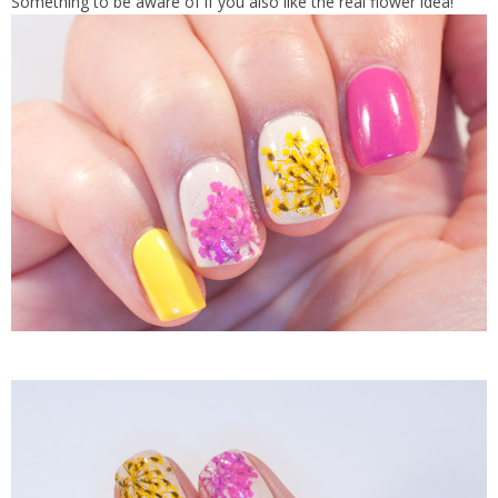
Something to be aware of if you also like the real flower idea!