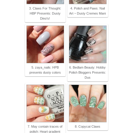
3. Claws For Thought:
4. Polish and Paws: Nail
HBP Presents: Dusty
Art ~ Dusty Cremes Mani
Dino's!
5. zaya_nails: HPB
6. Bedlam Beauty: Hobby
presents dusty colors
Polish Bloggers Presents:
Dus
7. May contain traces of
8. Copycat Claws
polish: Heart gradient