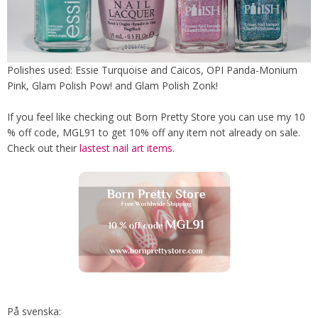
Polishes used: Essie Turquoise and Caicos, OPI Panda-Monium
Pink, Glam Polish Pow! and Glam Polish Zonk!
If you feel like checking out Born Pretty Store you can use my 10
% off code, MGL91 to get 10% off any item not already on sale.
Check out their
lastest nail art items
.
På svenska: