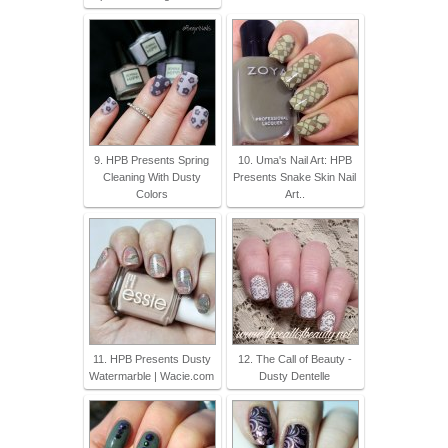
9. HPB Presents Spring
10. Uma's Nail Art: HPB
Cleaning With Dusty
Presents Snake Skin Nail
Colors
Art..
11. HPB Presents Dusty
12. The Call of Beauty -
Watermarble | Wacie.com
Dusty Dentelle