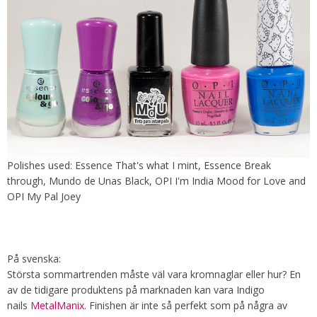
Polishes used: Essence That's what I mint, Essence Break
through, Mundo de Unas Black, OPI I'm India Mood for Love and
OPI My Pal Joey
På svenska:
Största sommartrenden måste väl vara kromnaglar eller hur? En
av de tidigare produktens på marknaden kan vara Indigo
nails
MetalManix
. Finishen är inte så perfekt som på några av