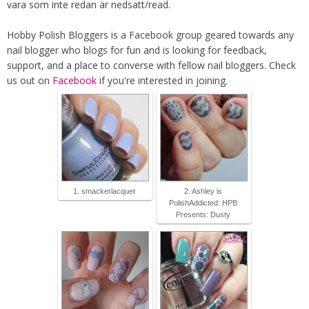
vara som inte redan är nedsatt/read.
Hobby Polish Bloggers is a Facebook group geared towards any
nail blogger who blogs for fun and is looking for feedback,
support, and a place to converse with fellow nail bloggers. Check
us out on
Facebook
if you're interested in joining.
1. smackerlacquer
2. Ashley is
PolishAddicted: HPB
Presents: Dusty