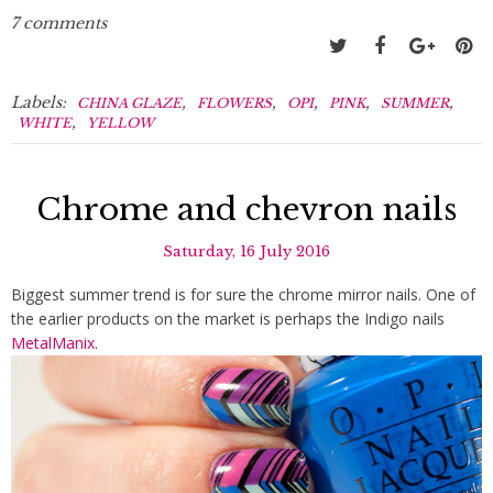
7 comments
Labels:
,
,
,
,
,
CHINA GLAZE
FLOWERS
OPI
PINK
SUMMER
,
WHITE
YELLOW
Chrome and chevron nails
Saturday, 16 July 2016
Biggest summer trend is for sure the chrome mirror nails. One of
the earlier products on the market is perhaps the Indigo nails
MetalManix
.