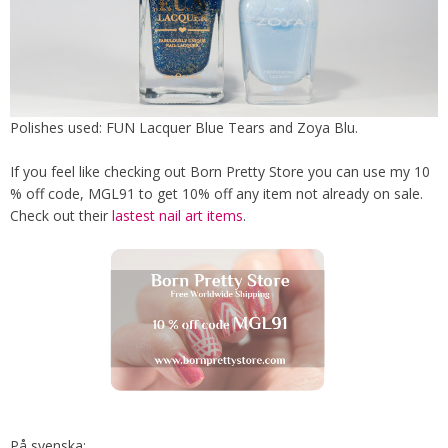
Polishes used: FUN Lacquer Blue Tears and Zoya Blu.
If you feel like checking out Born Pretty Store you can use my 10
% off code, MGL91 to get 10% off any item not already on sale.
Check out their
lastest nail art items
.
På svenska: