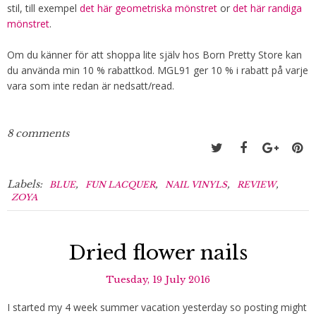
stil, till exempel
det här geometriska mönstret
or
det här randiga
mönstret
.
Om du känner för att shoppa lite själv hos Born Pretty Store kan
du använda min 10 % rabattkod. MGL91 ger 10 % i rabatt på varje
vara som inte redan är nedsatt/read.
8 comments
Labels:
,
,
,
,
BLUE
FUN LACQUER
NAIL VINYLS
REVIEW
ZOYA
Dried flower nails
Tuesday, 19 July 2016
I started my 4 week summer vacation yesterday so posting might