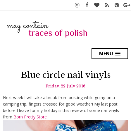
MENU
Blue circle nail vinyls
Friday, 22 July 2016
Next week I will take a break from posting while going on a
camping trip, fingers crossed for good weather! My last post
before I leave for my holiday is this review of some nail vinyls
from
Born Pretty Store
.