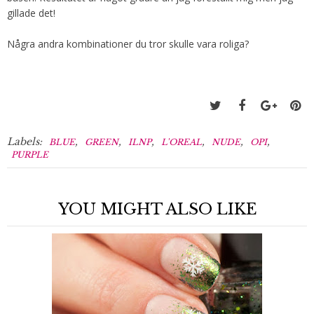
gillade det!
Några andra kombinationer du tror skulle vara roliga?
Labels:
,
,
,
,
,
,
BLUE
GREEN
ILNP
L'OREAL
NUDE
OPI
PURPLE
YOU MIGHT ALSO LIKE