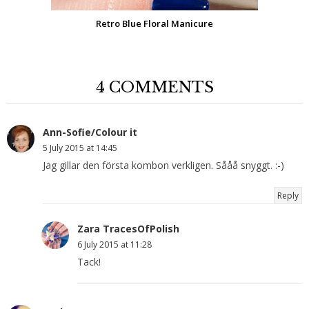
Retro Blue Floral Manicure
4 COMMENTS
Ann-Sofie/Colour it
5 July 2015 at 14:45
Jag gillar den första kombon verkligen. Sååå snyggt. :-)
Reply
Zara TracesOfPolish
6 July 2015 at 11:28
Tack!