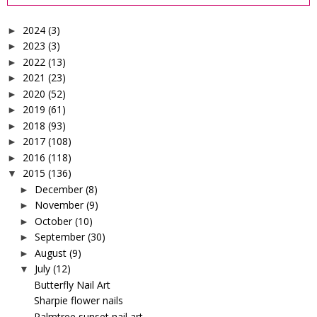
2024
(3)
►
2023
(3)
►
2022
(13)
►
2021
(23)
►
2020
(52)
►
2019
(61)
►
2018
(93)
►
2017
(108)
►
2016
(118)
►
2015
(136)
▼
December
(8)
►
November
(9)
►
October
(10)
►
September
(30)
►
August
(9)
►
July
(12)
▼
Butterfly Nail Art
Sharpie flower nails
Palmtree sunset nail art