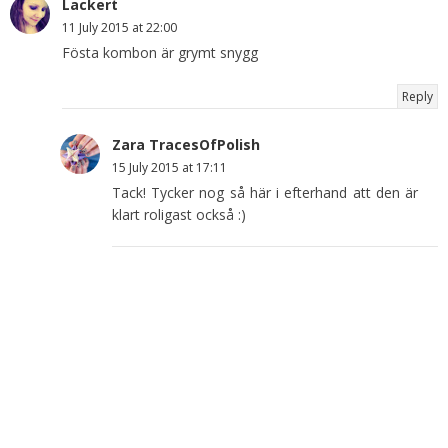
Lackert
11 July 2015 at 22:00
Fösta kombon är grymt snygg
Reply
Zara TracesOfPolish
15 July 2015 at 17:11
Tack! Tycker nog så här i efterhand att den är
klart roligast också :)