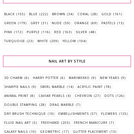
BLACK
(155)
BLUE
(222)
BROWN
(34)
CORAL
(28)
GOLD
(161)
GREEN
(179)
GREY
(31)
NUDE
(59)
ORANGE
(69)
PASTELS
(13)
PINK
(172)
PURPLE
(116)
RED
(163)
SILVER
(48)
TURQUOISE
(23)
WHITE
(209)
YELLOW
(104)
NAIL ART BY STYLE
3D CHARM
(6)
HARRY POTTER
(6)
MARIMEKKO
(9)
NEW YEARS
(9)
SHARPIE NAILS
(9)
SWIRL MARBLE
(14)
ACRYLIC PAINT
(78)
ANIMAL PRINT
(8)
CAVIAR PEARLS
(4)
CHEVRON
(27)
DOTS
(126)
DOUBLE STAMPING
(28)
DRAG MARBLE
(7)
DRY BRUSH TECHNIQUE
(10)
EMBELLISHMENTS
(57)
FLOWERS
(125)
FLUID NAIL ART
(5)
FREEHAND
(203)
FRENCH MANICURE
(7)
GALAXY NAILS
(10)
GEOMETRIC
(17)
GLITTER PLACEMENT
(13)