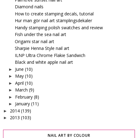
Diamond nails
How to create stamping decals, tutorial
Hur man gör nail art stämplingsdekaler
Handy stamping polish swatches and review
Fish under the sea nail art
Origami star nail art
Sharpie Henna Style nail art
ILNP Ultra Chrome Flakie Sandwich
Black and white apple nail art
June
(10)
►
May
(10)
►
April
(10)
►
March
(9)
►
February
(8)
►
January
(11)
►
2014
(139)
►
2013
(103)
►
NAIL ART BY COLOUR