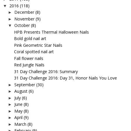
2016
(118)
▼
December
(8)
►
November
(9)
►
October
(8)
▼
HPB Presents Thermal Halloween Nails
Bold gold nail art
Pink Geometric Star Nails
Coral spotted nail art
Fall flower nails
Red Jungle Nails
31 Day Challenge 2016: Summary
31 Day Challenge 2016: Day 31, Honor Nails You Love
September
(30)
►
August
(6)
►
July
(6)
►
June
(8)
►
May
(8)
►
April
(9)
►
March
(8)
►
February
(9)
►