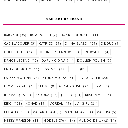
NAIL ART BY BRAND
BARRY M
(95)
BOW POLISH
(2)
BUNDLE MONSTER
(11)
CADILLACQUER
(5)
CATRICE
(27)
CHINA GLAZE
(157)
CIRQUE
(9)
COLOR CLUB
(34)
COLORS BY LLAROWE
(6)
CROWSTOES
(4)
DANCE LEGEND
(10)
DARLING DIVA
(11)
DOLLISH POLISH
(7)
EMILY DE MOLLY
(11)
ESSENCE
(72)
ESSIE
(85)
ESTESSIMO TINS
(29)
ETUDE HOUSE
(6)
FUN LACQUER
(20)
FEMME FATALE
(4)
GELISH
(8)
GLAM POLISH
(20)
ILNP
(56)
ILLAMASQUA
(8)
ISADORA
(17)
JULIE G
(14)
KBSHIMMER
(4)
KIKO
(139)
KONAD
(19)
L'OREAL
(17)
L.A. GIRL
(21)
LAC ATTACK
(6)
MADAM GLAM
(7)
MANHATTAN
(14)
MASURA
(5)
MESSY MANSION
(13)
MODELS OWN
(34)
MUNDO DE UNAS
(51)