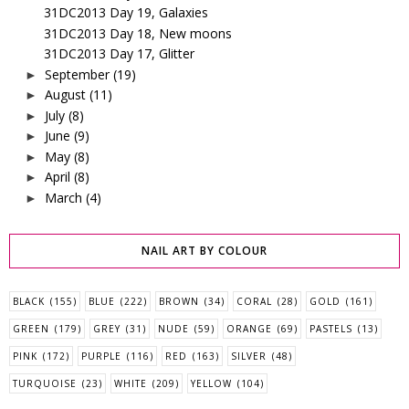
31DC2013 Day 19, Galaxies
31DC2013 Day 18, New moons
31DC2013 Day 17, Glitter
September
(19)
►
August
(11)
►
July
(8)
►
June
(9)
►
May
(8)
►
April
(8)
►
March
(4)
►
NAIL ART BY COLOUR
BLACK
(155)
BLUE
(222)
BROWN
(34)
CORAL
(28)
GOLD
(161)
GREEN
(179)
GREY
(31)
NUDE
(59)
ORANGE
(69)
PASTELS
(13)
PINK
(172)
PURPLE
(116)
RED
(163)
SILVER
(48)
TURQUOISE
(23)
WHITE
(209)
YELLOW
(104)