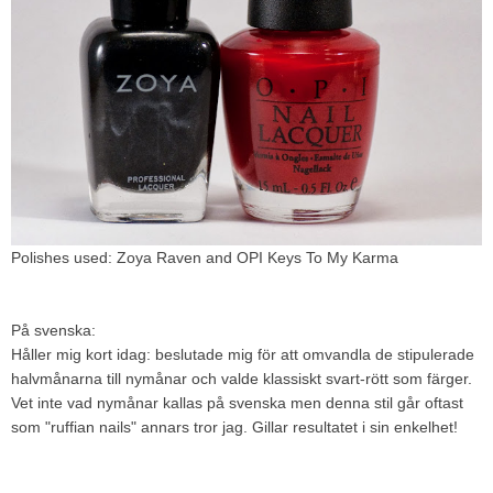
Polishes used:
Zoya Raven and
OPI Keys To My Karma
På svenska:
Håller mig kort idag: beslutade mig för att omvandla de stipulerade
halvmånarna till nymånar och valde klassiskt svart-rött som färger.
Vet inte vad nymånar kallas på svenska men denna stil går oftast
som "ruffian nails" annars tror jag. Gillar resultatet i sin enkelhet!