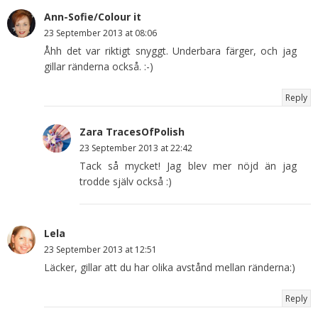
Ann-Sofie/Colour it
23 September 2013 at 08:06
Åhh det var riktigt snyggt. Underbara färger, och jag
gillar ränderna också. :-)
Reply
Zara TracesOfPolish
23 September 2013 at 22:42
Tack så mycket! Jag blev mer nöjd än jag
trodde själv också :)
Lela
23 September 2013 at 12:51
Läcker, gillar att du har olika avstånd mellan ränderna:)
Reply