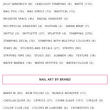
JELLY SANDWICH
(8)
LEADLIGHT STAMPING
(9)
MATTE
(115)
NAIL FOIL
(16)
NAIL VINYLS
(13)
NAUTICAL
(12)
NEGATIVE SPACE
(45)
RADIAL GRADIENT
(3)
RECIPROCAL GRADIENT
(4)
RUFFIAN
(2)
SARAN WRAP
(7)
SKITTLE
(3)
SKITTLETTE
(27)
SPLATTER
(4)
STAMPING
(276)
STAMPING DECAL
(70)
STAMPING WITH MULTIPLE COLOURS
(9)
STARS
(8)
STICKERS AND DECALS
(27)
STRIPES
(90)
STRIPING TAPE
(56)
STUDS
(50)
SUMMER
(40)
TEXTURE
(18)
WATER MARBLE
(18)
WATER SPOTTED
(5)
WATERCOLOUR
(5)
NAIL ART BY BRAND
BARRY M
(95)
BOW POLISH
(2)
BUNDLE MONSTER
(11)
CADILLACQUER
(5)
CATRICE
(27)
CHINA GLAZE
(157)
CIRQUE
(9)
COLOR CLUB
(34)
COLORS BY LLAROWE
(6)
CROWSTOES
(4)