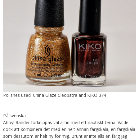
Polishes used: China Glaze Cleopatra and KIKO 374
På svenska:
Ahoy! Ränder förknippas väl alltid med ett nautiskt tema. Valde
dock att kombinera det med en helt annan färgskala, en färgskala
som dessutom är helt ny för mig. Brunt är inte alls en färg jag