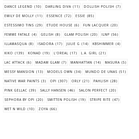
DANCE LEGEND
(10)
DARLING DIVA
(11)
DOLLISH POLISH
(7)
EMILY DE MOLLY
(11)
ESSENCE
(72)
ESSIE
(85)
ESTESSIMO TINS
(29)
ETUDE HOUSE
(6)
FUN LACQUER
(20)
FEMME FATALE
(4)
GELISH
(8)
GLAM POLISH
(20)
ILNP
(56)
ILLAMASQUA
(8)
ISADORA
(17)
JULIE G
(14)
KBSHIMMER
(4)
KIKO
(139)
KONAD
(19)
L'OREAL
(17)
L.A. GIRL
(21)
LAC ATTACK
(6)
MADAM GLAM
(7)
MANHATTAN
(14)
MASURA
(5)
MESSY MANSION
(13)
MODELS OWN
(34)
MUNDO DE UNAS
(51)
NATIVE WAR PAINTS
(3)
OPI
(307)
ORLY
(21)
PAHLISH
(28)
PINK GELLAC
(39)
SALLY HANSEN
(46)
SALON PERFECT
(20)
SEPHORA BY OPI
(20)
SMITTEN POLISH
(19)
STRIPE RITE
(47)
WET N WILD
(10)
ZOYA
(66)