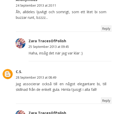
24 September 2013 at 20:11
Åh, alldeles ljuvligt och somrigt, som ett litet bi som
buzzar runt, bzzzz...
Reply
Zara TracesOfPolish
25 September 2013 at 09:45
Haha, insåg det när jag var klar :)
C.S.
28 September 2013 at 08:49
Jag associerar också till en något elegantare bi, till
skillnad från de enkelt gula. Himla tjusigt i alla fall!
Reply
Zara TracesOfPolish