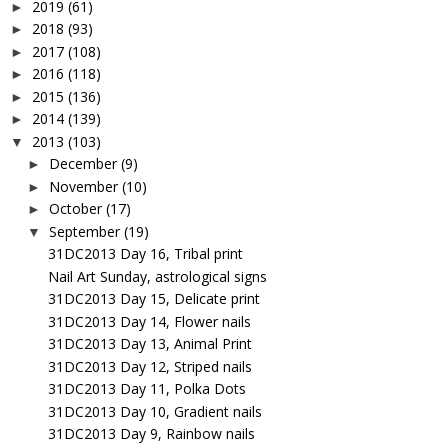
2019
(61)
►
2018
(93)
►
2017
(108)
►
2016
(118)
►
2015
(136)
►
2014
(139)
►
2013
(103)
▼
December
(9)
►
November
(10)
►
October
(17)
►
September
(19)
▼
31DC2013 Day 16, Tribal print
Nail Art Sunday, astrological signs
31DC2013 Day 15, Delicate print
31DC2013 Day 14, Flower nails
31DC2013 Day 13, Animal Print
31DC2013 Day 12, Striped nails
31DC2013 Day 11, Polka Dots
31DC2013 Day 10, Gradient nails
31DC2013 Day 9, Rainbow nails