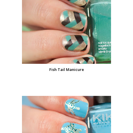
Fish Tail Manicure