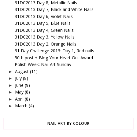
31DC2013 Day 8, Metallic Nails
31DC2013 Day 7, Black and White Nails
31DC2013 Day 6, Violet Nails
31DC2013 Day 5, Blue Nails
31DC2013 Day 4, Green Nails
31DC2013 Day 3, Yellow Nails
31DC2013 Day 2, Orange Nails
31 Day Challenge 2013: Day 1, Red nails
50th post + Blog Your Heart Out Award
Polish Week: Nail Art Sunday
August
(11)
►
July
(8)
►
June
(9)
►
May
(8)
►
April
(8)
►
March
(4)
►
NAIL ART BY COLOUR