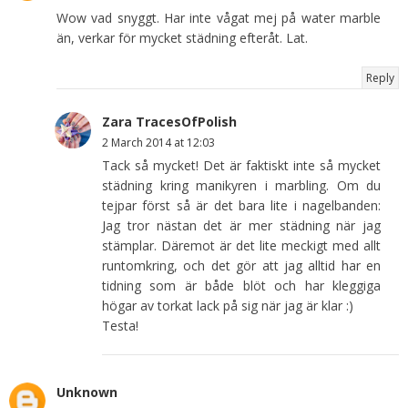
Wow vad snyggt. Har inte vågat mej på water marble
än, verkar för mycket städning efteråt. Lat.
Reply
Zara TracesOfPolish
2 March 2014 at 12:03
Tack så mycket! Det är faktiskt inte så mycket
städning kring manikyren i marbling. Om du
tejpar först så är det bara lite i nagelbanden:
Jag tror nästan det är mer städning när jag
stämplar. Däremot är det lite meckigt med allt
runtomkring, och det gör att jag alltid har en
tidning som är både blöt och har kleggiga
högar av torkat lack på sig när jag är klar :)
Testa!
Unknown