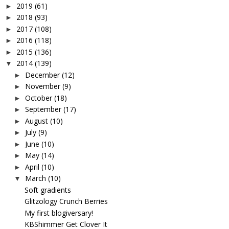
2019
(61)
►
2018
(93)
►
2017
(108)
►
2016
(118)
►
2015
(136)
►
2014
(139)
▼
December
(12)
►
November
(9)
►
October
(18)
►
September
(17)
►
August
(10)
►
July
(9)
►
June
(10)
►
May
(14)
►
April
(10)
►
March
(10)
▼
Soft gradients
Glitzology Crunch Berries
My first blogiversary!
KBShimmer Get Clover It