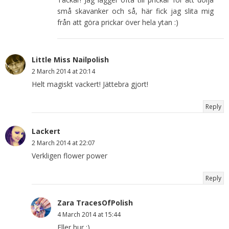
små skavanker och så, här fick jag slita mig
från att göra prickar över hela ytan :)
Little Miss Nailpolish
2 March 2014 at 20:14
Helt magiskt vackert! Jättebra gjort!
Reply
Lackert
2 March 2014 at 22:07
Verkligen flower power
Reply
Zara TracesOfPolish
4 March 2014 at 15:44
Eller hur :)