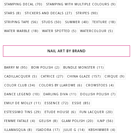
STAMPING DECAL
(70)
STAMPING WITH MULTIPLE COLOURS
(9)
STARS
(8)
STICKERS AND DECALS
(27)
STRIPES
(90)
STRIPING TAPE
(56)
STUDS
(50)
SUMMER
(40)
TEXTURE
(18)
WATER MARBLE
(18)
WATER SPOTTED
(5)
WATERCOLOUR
(5)
NAIL ART BY BRAND
BARRY M
(95)
BOW POLISH
(2)
BUNDLE MONSTER
(11)
CADILLACQUER
(5)
CATRICE
(27)
CHINA GLAZE
(157)
CIRQUE
(9)
COLOR CLUB
(34)
COLORS BY LLAROWE
(6)
CROWSTOES
(4)
DANCE LEGEND
(10)
DARLING DIVA
(11)
DOLLISH POLISH
(7)
EMILY DE MOLLY
(11)
ESSENCE
(72)
ESSIE
(85)
ESTESSIMO TINS
(29)
ETUDE HOUSE
(6)
FUN LACQUER
(20)
FEMME FATALE
(4)
GELISH
(8)
GLAM POLISH
(20)
ILNP
(56)
ILLAMASQUA
(8)
ISADORA
(17)
JULIE G
(14)
KBSHIMMER
(4)