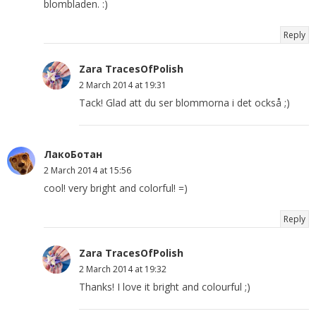
blombladen. :)
Reply
Zara TracesOfPolish
2 March 2014 at 19:31
Tack! Glad att du ser blommorna i det också ;)
ЛакоБотан
2 March 2014 at 15:56
cool! very bright and colorful! =)
Reply
Zara TracesOfPolish
2 March 2014 at 19:32
Thanks! I love it bright and colourful ;)