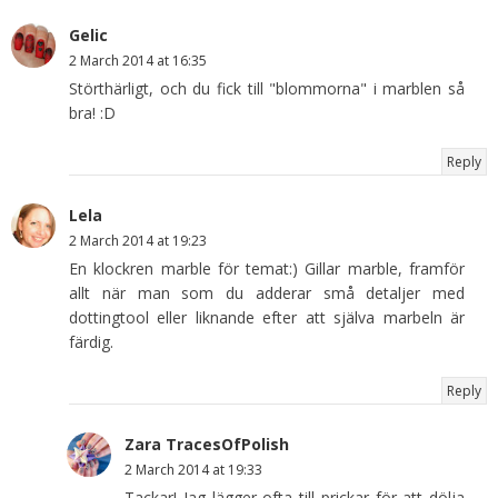
Gelic
2 March 2014 at 16:35
Störthärligt, och du fick till "blommorna" i marblen så
bra! :D
Reply
Lela
2 March 2014 at 19:23
En klockren marble för temat:) Gillar marble, framför
allt när man som du adderar små detaljer med
dottingtool eller liknande efter att själva marbeln är
färdig.
Reply
Zara TracesOfPolish
2 March 2014 at 19:33
Tackar! Jag lägger ofta till prickar för att dölja