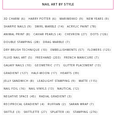
NAIL ART BY STYLE
3D CHARM
(6)
HARRY POTTER
(6)
MARIMEKKO
(9)
NEW YEARS
(9)
SHARPIE NAILS
(9)
SWIRL MARBLE
(14)
ACRYLIC PAINT
(78)
ANIMAL PRINT
(8)
CAVIAR PEARLS
(4)
CHEVRON
(27)
DOTS
(126)
DOUBLE STAMPING
(28)
DRAG MARBLE
(7)
DRY BRUSH TECHNIQUE
(10)
EMBELLISHMENTS
(57)
FLOWERS
(125)
FLUID NAIL ART
(5)
FREEHAND
(203)
FRENCH MANICURE
(7)
GALAXY NAILS
(10)
GEOMETRIC
(17)
GLITTER PLACEMENT
(13)
GRADIENT
(127)
HALF-MOON
(17)
HEARTS
(39)
JELLY SANDWICH
(8)
LEADLIGHT STAMPING
(9)
MATTE
(115)
NAIL FOIL
(16)
NAIL VINYLS
(13)
NAUTICAL
(12)
NEGATIVE SPACE
(45)
RADIAL GRADIENT
(3)
RECIPROCAL GRADIENT
(4)
RUFFIAN
(2)
SARAN WRAP
(7)
SKITTLE
(3)
SKITTLETTE
(27)
SPLATTER
(4)
STAMPING
(276)