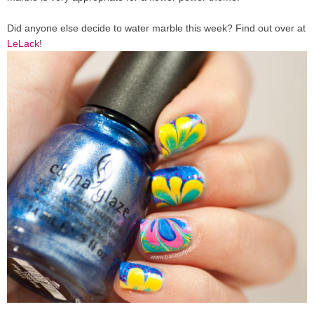
Did anyone else decide to water marble this week? Find out over at
LeLack
!