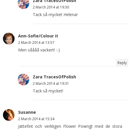
Zara TracesOfPolish
2 March 2014 at 19:30
Tack så mycket Helena!
Ann-Sofie/Colour it
2 March 2014 at 13:57
Men såååå vackert! :-)
Reply
Zara TracesOfPolish
2 March 2014 at 19:31
Tack så mycket!
Susanne
2 March 2014 at 15:34
Jättefint och verkligen Flower Powrigt med de stora