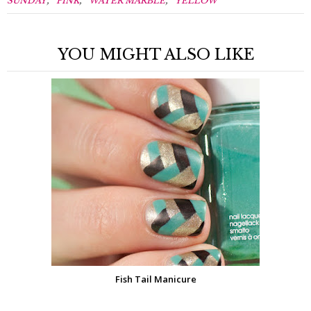
,
,
,
SUNDAY
PINK
WATER MARBLE
YELLOW
YOU MIGHT ALSO LIKE
Fish Tail Manicure