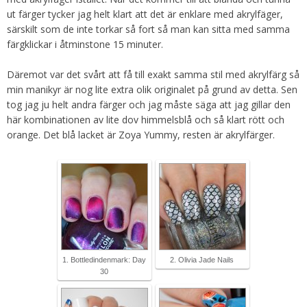
ut färger tycker jag helt klart att det är enklare med akrylfäger,
särskilt som de inte torkar så fort så man kan sitta med samma
färgklickar i åtminstone 15 minuter.
Däremot var det svårt att få till exakt samma stil med akrylfärg så
min manikyr är nog lite extra olik originalet på grund av detta. Sen
tog jag ju helt andra färger och jag måste säga att jag gillar den
här kombinationen av lite dov himmelsblå och så klart rött och
orange. Det blå lacket är Zoya Yummy, resten är akrylfärger.
1. Bottledindenmark: Day
2. Olivia Jade Nails
30