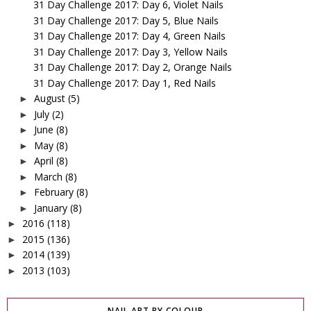
31 Day Challenge 2017: Day 6, Violet Nails
31 Day Challenge 2017: Day 5, Blue Nails
31 Day Challenge 2017: Day 4, Green Nails
31 Day Challenge 2017: Day 3, Yellow Nails
31 Day Challenge 2017: Day 2, Orange Nails
31 Day Challenge 2017: Day 1, Red Nails
August
(5)
►
July
(2)
►
June
(8)
►
May
(8)
►
April
(8)
►
March
(8)
►
February
(8)
►
January
(8)
►
2016
(118)
►
2015
(136)
►
2014
(139)
►
2013
(103)
►
NAIL ART BY COLOUR