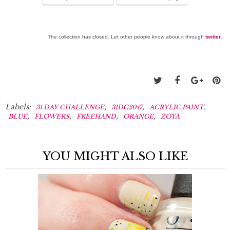
The collection has closed. Let other people know about it through
twitter
.
Labels:
,
,
,
31 DAY CHALLENGE
31DC2017
ACRYLIC PAINT
,
,
,
,
BLUE
FLOWERS
FREEHAND
ORANGE
ZOYA
YOU MIGHT ALSO LIKE