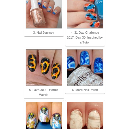
3. Nail Journey
4. 31 Day Challenge
2017: Day 30, Inspired by
a Tutor
5. Lava 300 – Hermit
6. More Nail Polish
Werds