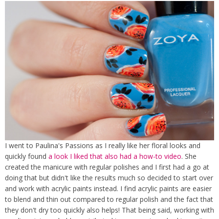
I went to Paulina's Passions as I really like her floral looks and
quickly found
a look I liked that also had a how-to video
. She
created the manicure with regular polishes and I first had a go at
doing that but didn't like the results much so decided to start over
and work with acrylic paints instead. I find acrylic paints are easier
to blend and thin out compared to regular polish and the fact that
they don't dry too quickly also helps! That being said, working with