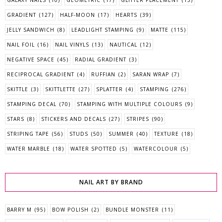
GRADIENT
(127)
HALF-MOON
(17)
HEARTS
(39)
JELLY SANDWICH
(8)
LEADLIGHT STAMPING
(9)
MATTE
(115)
NAIL FOIL
(16)
NAIL VINYLS
(13)
NAUTICAL
(12)
NEGATIVE SPACE
(45)
RADIAL GRADIENT
(3)
RECIPROCAL GRADIENT
(4)
RUFFIAN
(2)
SARAN WRAP
(7)
SKITTLE
(3)
SKITTLETTE
(27)
SPLATTER
(4)
STAMPING
(276)
STAMPING DECAL
(70)
STAMPING WITH MULTIPLE COLOURS
(9)
STARS
(8)
STICKERS AND DECALS
(27)
STRIPES
(90)
STRIPING TAPE
(56)
STUDS
(50)
SUMMER
(40)
TEXTURE
(18)
WATER MARBLE
(18)
WATER SPOTTED
(5)
WATERCOLOUR
(5)
NAIL ART BY BRAND
BARRY M
(95)
BOW POLISH
(2)
BUNDLE MONSTER
(11)