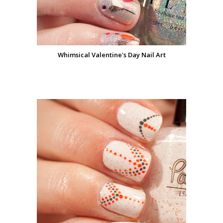
Whimsical Valentine's Day Nail Art